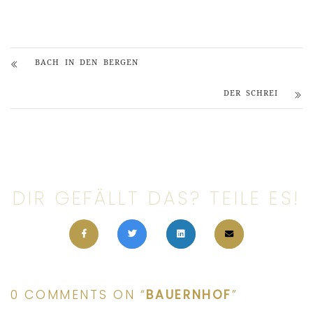
BACH IN DEN BERGEN
DER SCHREI
DIR GEFÄLLT DAS? TEILE ES!
0 COMMENTS ON “
BAUERNHOF
”