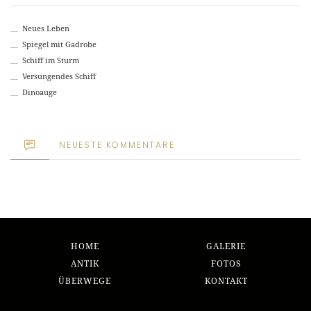
Neues Leben
Spiegel mit Gadrobe
Schiff im Sturm
Versungendes Schiff
Dinoauge
NEUESTE KOMMENTARE
HOME
GALERIE
ANTIK
FOTOS
ÜBERWEGE
KONTAKT