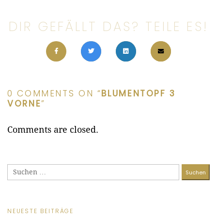
DIR GEFÄLLT DAS? TEILE ES!
0 COMMENTS ON “
BLUMENTOPF 3
VORNE
”
Comments are closed.
Suchen
nach:
NEUESTE BEITRÄGE