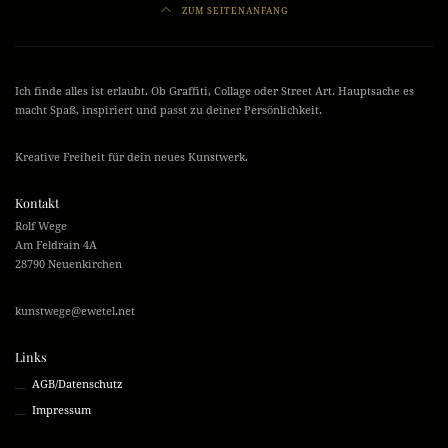
ZUM SEITENANFANG
Ich finde alles ist erlaubt. Ob Graffiti, Collage oder Street Art. Hauptsache es
macht Spaß, inspiriert und passt zu deiner Persönlichkeit.
Kreative Freiheit für dein neues Kunstwerk.
Kontakt
Rolf Wege
Am Feldrain 4A
28790 Neuenkirchen
kunstwege@ewetel.net
Links
AGB/Datenschutz
Impressum