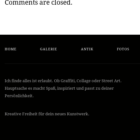
Comments are closed.
HOME
GALERIE
ANTIK
FOTOS
Ich finde alles ist erlaubt. Ob Graffiti, Collage oder Street Art.
Hauptsache es macht Spaß, inspiriert und passt zu deiner
Persönlichkeit.
Kreative Freiheit für dein neues Kunstwerk.