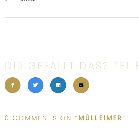
DIR GEFÄLLT DAS? TEIL
0 COMMENTS ON “
MÜLLEIMER
”