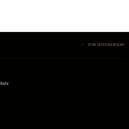
ZUM SEITENANFANG
chutz