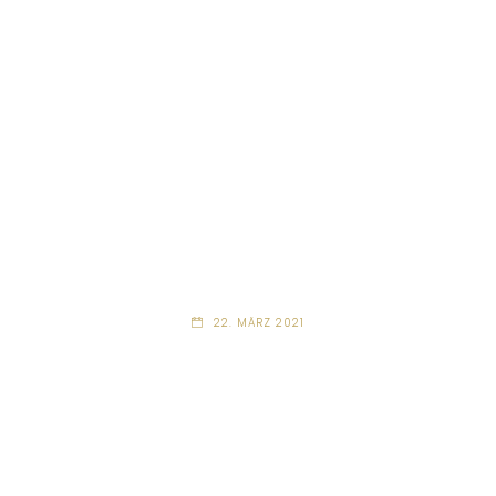
22. MÄRZ 2021