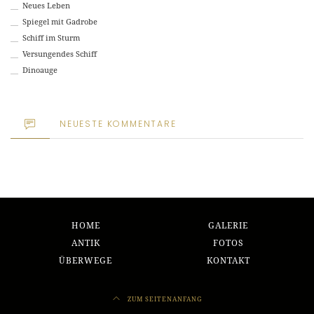
Neues Leben
Spiegel mit Gadrobe
Schiff im Sturm
Versungendes Schiff
Dinoauge
NEUESTE KOMMENTARE
HOME
GALERIE
ANTIK
FOTOS
ÜBERWEGE
KONTAKT
ZUM SEITENANFANG