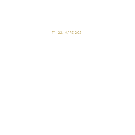
22. MÄRZ 2021