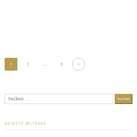
1
2
…
8
Suchen
nach:
NEUESTE BEITRÄGE