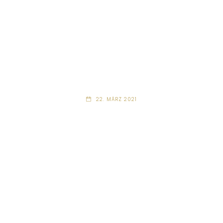
22. MÄRZ 2021