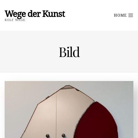
Wege der Kunst
HOME
ROLF WEGE
Bild