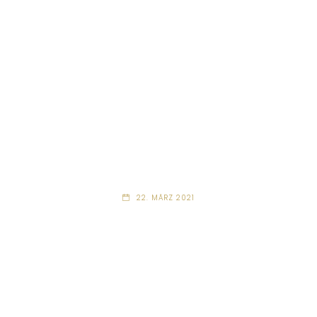
22. MÄRZ 2021